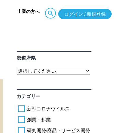
士業の方へ
ログイン / 新規登録
都道府県
カテゴリー
新型コロナウイルス
創業・起業
研究開発/商品・サービス開発