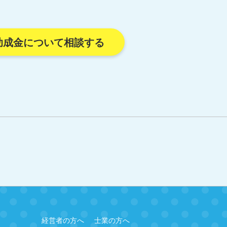
助成金について相談する
経営者の方へ
士業の方へ