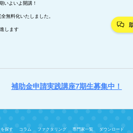
7期いよいよ開講！
完全無料化いたしました。
推進します
補助金申請実践講座7期生募集中！
金を探す
コラム
ファクタリング
専門家一覧
ダウンロード