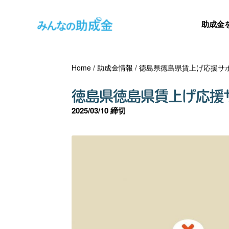
助成金
Home
/
助成金情報
/
徳島県徳島県賃上げ応援サ
徳島県徳島県賃上げ応援
2025/03/10 締切