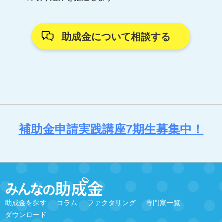
助成金について相談する
補助金申請実践講座7期生募集中！
助成金を探す
コラム
ファクタリング
専門家一覧
ダウンロード