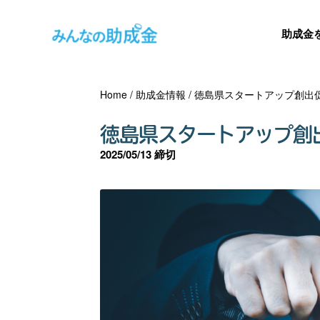
助成金
Home
/
助成金情報
/
徳島県スタートアップ創出
徳島県スタートアップ創
2025/05/13 締切