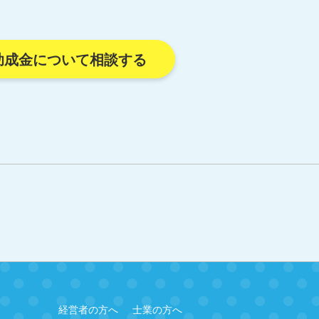
助成金について相談する
経営者の方へ
士業の方へ