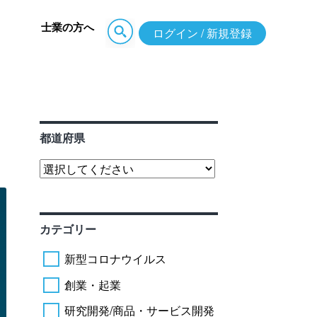
士業の方へ
ログイン / 新規登録
都道府県
カテゴリー
新型コロナウイルス
創業・起業
研究開発/商品・サービス開発