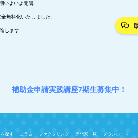
7期いよいよ開講！
完全無料化いたしました。
推進します
補助金申請実践講座7期生募集中！
金を探す
コラム
ファクタリング
専門家一覧
ダウンロード