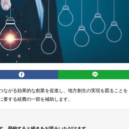
つながる効果的な創業を促進し、地方創生の実現を図ることを
に要する経費の一部を補助します。
す。登録すると続きをお読みいただけます。