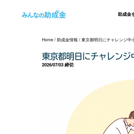
助成金
Home
/
助成金情報
/
東京都明日にチャレンジ中
東京都明日にチャレンジ
2026/07/03 締切