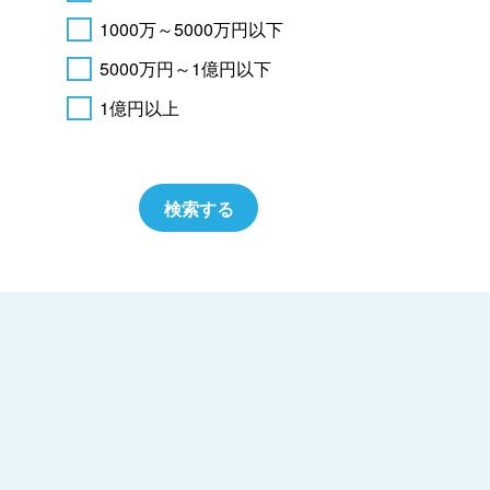
1000万～5000万円以下
5000万円～1億円以下
1億円以上