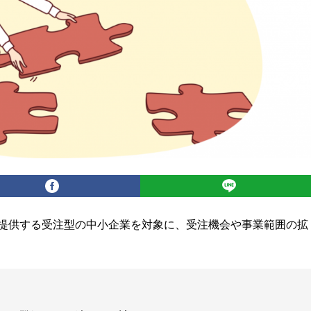
提供する受注型の中小企業を対象に、受注機会や事業範囲の拡