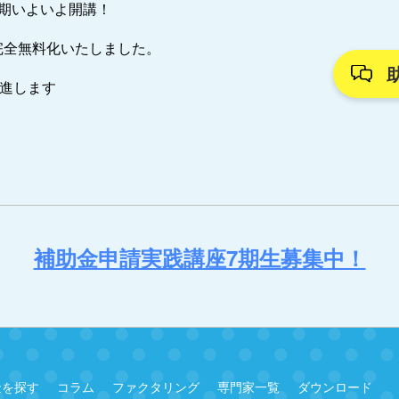
7期いよいよ開講！
完全無料化いたしました。
推進します
補助金申請実践講座7期生募集中！
金を探す
コラム
ファクタリング
専門家一覧
ダウンロード