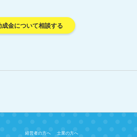
助成金について相談する
経営者の方へ
士業の方へ