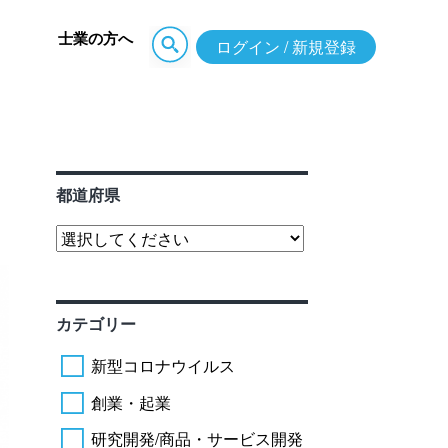
士業の方へ
ログイン / 新規登録
都道府県
カテゴリー
新型コロナウイルス
創業・起業
研究開発/商品・サービス開発