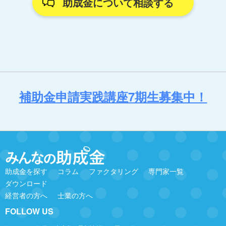
助成金について相談する
補助金申請実践講座7期生募集中！
助成金を探す
コラム
ファクタリング
専門家一覧
ダウンロード
経営者の方へ
士業の方へ
FOLLOW US