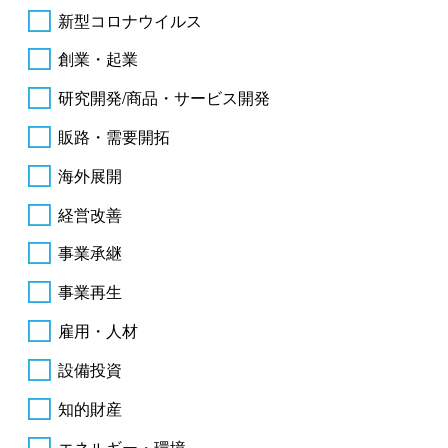
新型コロナウイルス
創業・起業
研究開発/商品・サービス開発
販路・需要開拓
海外展開
経営改善
事業承継
事業再生
雇用・人材
設備投資
知的財産
エネルギー・環境