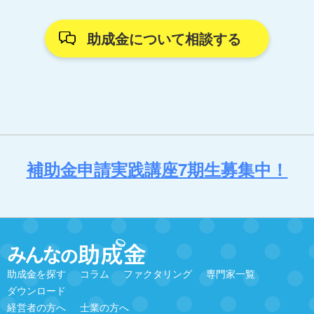
助成金について相談する
補助金申請実践講座7期生募集中！
助成金を探す
コラム
ファクタリング
専門家一覧
ダウンロード
経営者の方へ
士業の方へ