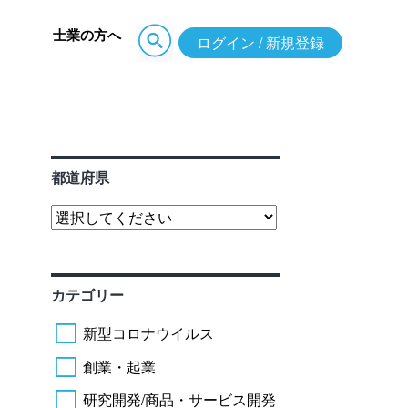
士業の方へ
ログイン / 新規登録
都道府県
カテゴリー
新型コロナウイルス
創業・起業
研究開発/商品・サービス開発