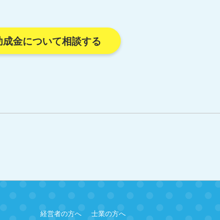
助成金について相談する
経営者の方へ
士業の方へ