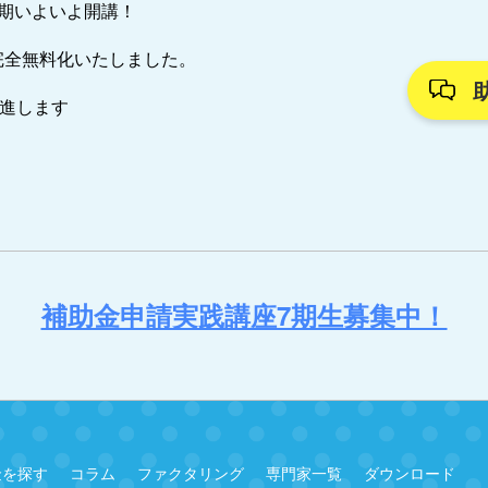
7期いよいよ開講！
完全無料化いたしました。
推進します
補助金申請実践講座7期生募集中！
金を探す
コラム
ファクタリング
専門家一覧
ダウンロード