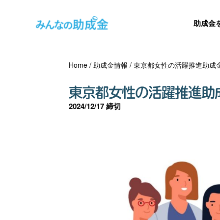
助成金
Home
/
助成金情報
/
東京都女性の活躍推進助成
東京都女性の活躍推進助
2024/12/17 締切