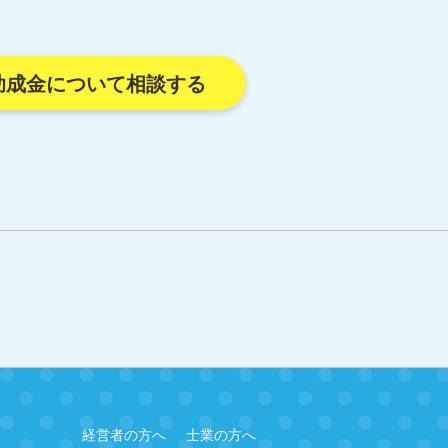
助成金について相談する
経営者の方へ
士業の方へ