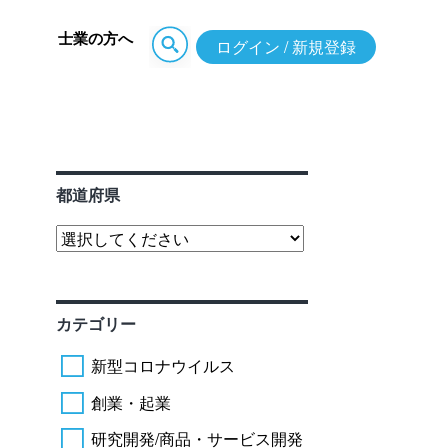
士業の方へ
ログイン / 新規登録
都道府県
カテゴリー
新型コロナウイルス
創業・起業
研究開発/商品・サービス開発