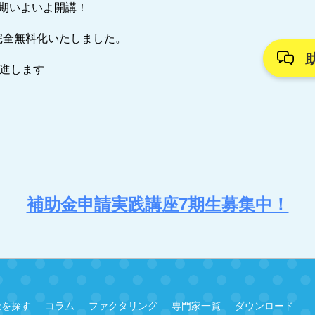
7期いよいよ開講！
完全無料化いたしました。
推進します
補助金申請実践講座7期生募集中！
金を探す
コラム
ファクタリング
専門家一覧
ダウンロード