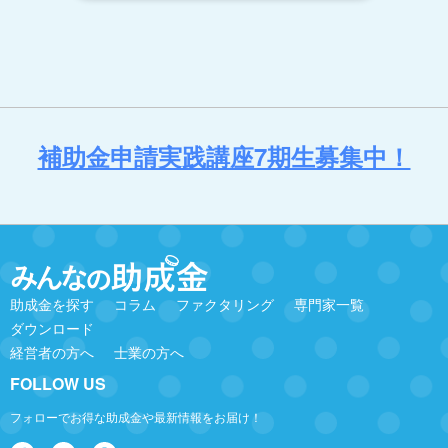
補助金申請実践講座7期生募集中！
助成金を探す
コラム
ファクタリング
専門家一覧
ダウンロード
経営者の方へ
士業の方へ
FOLLOW US
フォローでお得な助成金や最新情報をお届け！