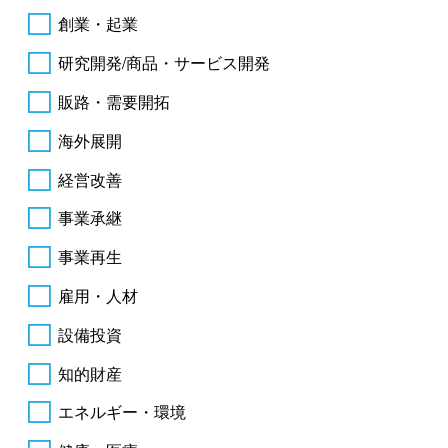
創業・起業
研究開発/商品・サービス開発
販路・需要開拓
海外展開
経営改善
事業承継
事業再生
雇用・人材
設備投資
知的財産
エネルギー・環境