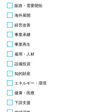
販路・需要開拓
海外展開
経営改善
事業承継
事業再生
雇用・人材
設備投資
知的財産
エネルギー・環境
健康・医療
下請支援