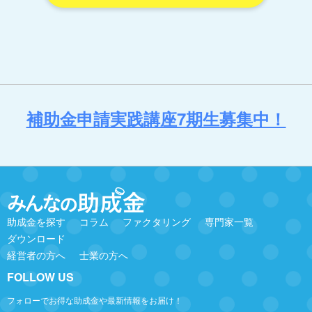
補助金申請実践講座7期生募集中！
助成金を探す
コラム
ファクタリング
専門家一覧
ダウンロード
経営者の方へ
士業の方へ
FOLLOW US
フォローでお得な助成金や最新情報をお届け！