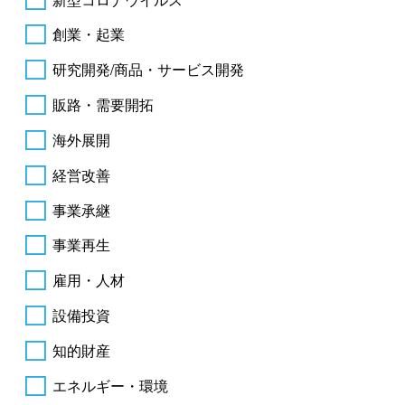
創業・起業
研究開発/商品・サービス開発
販路・需要開拓
海外展開
経営改善
事業承継
事業再生
雇用・人材
設備投資
知的財産
エネルギー・環境