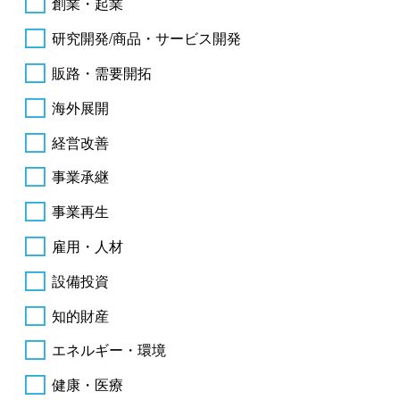
創業・起業
研究開発/商品・サービス開発
販路・需要開拓
海外展開
経営改善
事業承継
事業再生
雇用・人材
設備投資
知的財産
エネルギー・環境
健康・医療