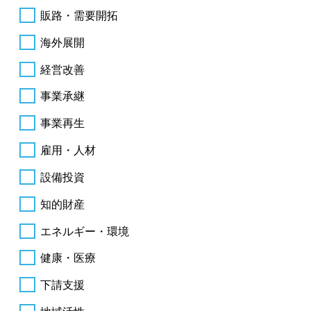
販路・需要開拓
海外展開
経営改善
事業承継
事業再生
雇用・人材
設備投資
知的財産
エネルギー・環境
健康・医療
下請支援