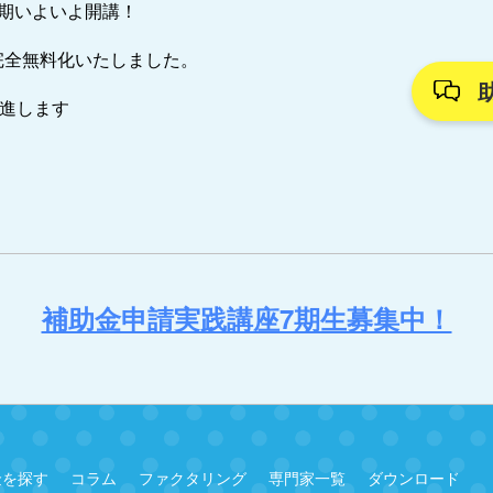
7期いよいよ開講！
完全無料化いたしました。
推進します
補助金申請実践講座7期生募集中！
金を探す
コラム
ファクタリング
専門家一覧
ダウンロード