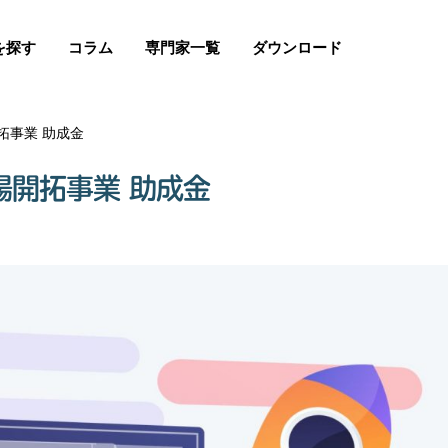
を探す
コラム
専門家一覧
ダウンロード
拓事業 助成金
場開拓事業 助成金