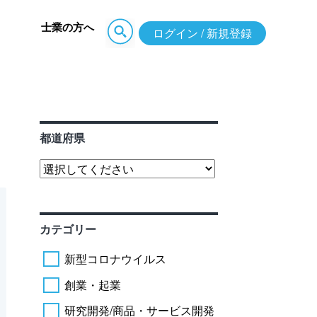
士業の方へ
ログイン / 新規登録
都道府県
カテゴリー
新型コロナウイルス
創業・起業
研究開発/商品・サービス開発