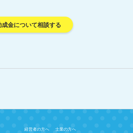
助成金について相談する
経営者の方へ
士業の方へ