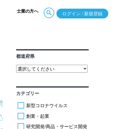
士業の方へ
ログイン / 新規登録
都道府県
カテゴリー
新型コロナウイルス
創業・起業
研究開発/商品・サービス開発