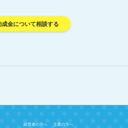
助成金について相談する
経営者の方へ
士業の方へ