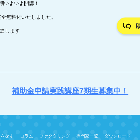
7期いよいよ開講！
完全無料化いたしました。
推進します
補助金申請実践講座7期生募集中！
金を探す
コラム
ファクタリング
専門家一覧
ダウンロード