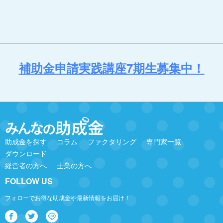
補助金申請実践講座7期生募集中！
助成金を探す
コラム
ファクタリング
専門家一覧
ダウンロード
経営者の方へ
士業の方へ
FOLLOW US
フォローでお得な助成金や最新情報をお届け！