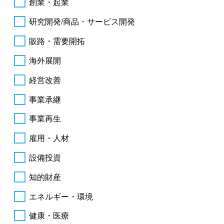
創業・起業
研究開発/商品・サービス開発
販路・需要開拓
海外展開
経営改善
事業承継
事業再生
雇用・人材
設備投資
知的財産
エネルギー・環境
健康・医療