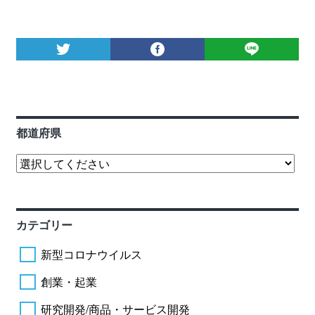
都道府県
カテゴリー
新型コロナウイルス
創業・起業
研究開発/商品・サービス開発