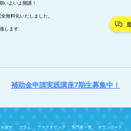
7期いよいよ開講！
完全無料化いたしました。
推進します
補助金申請実践講座7期生募集中！
金を探す
コラム
ファクタリング
専門家一覧
ダウンロード