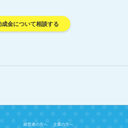
助成金について相談する
経営者の方へ
士業の方へ