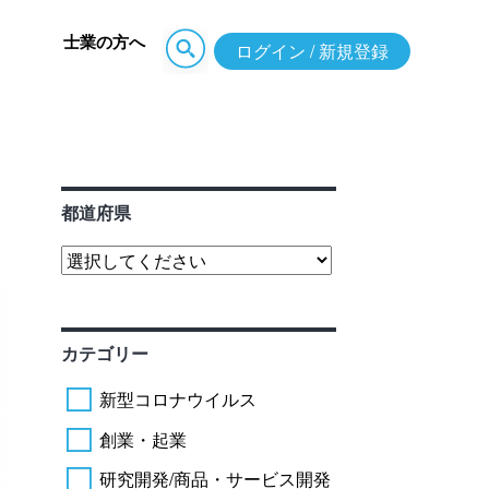
士業の方へ
ログイン / 新規登録
都道府県
カテゴリー
新型コロナウイルス
創業・起業
研究開発/商品・サービス開発