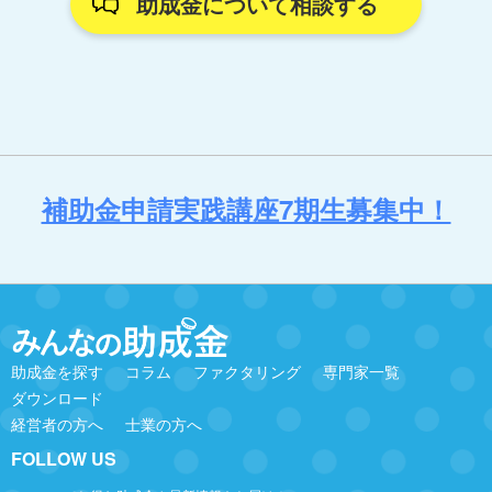
助成金について相談する
補助金申請実践講座7期生募集中！
助成金を探す
コラム
ファクタリング
専門家一覧
ダウンロード
経営者の方へ
士業の方へ
FOLLOW US