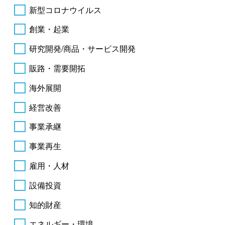
新型コロナウイルス
創業・起業
研究開発/商品・サービス開発
販路・需要開拓
海外展開
経営改善
事業承継
事業再生
雇用・人材
設備投資
知的財産
エネルギー・環境