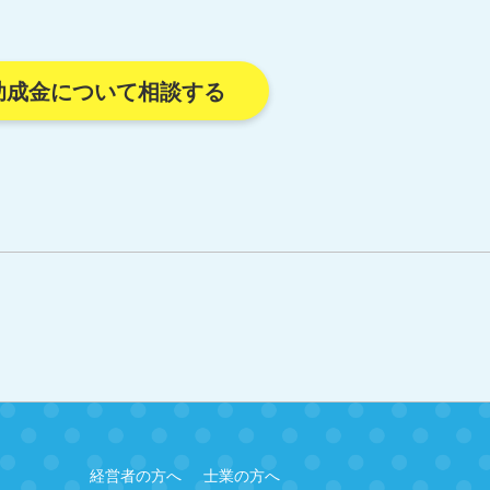
助成金について相談する
経営者の方へ
士業の方へ