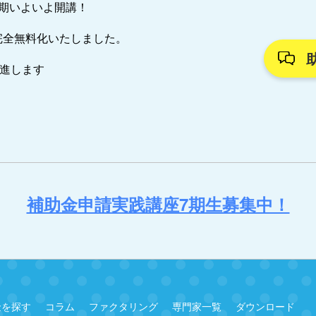
7期いよいよ開講！
完全無料化いたしました。
推進します
補助金申請実践講座7期生募集中！
金を探す
コラム
ファクタリング
専門家一覧
ダウンロード