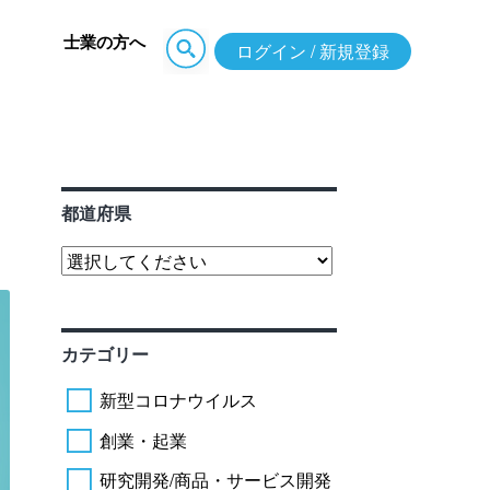
士業の方へ
ログイン / 新規登録
都道府県
カテゴリー
新型コロナウイルス
創業・起業
研究開発/商品・サービス開発