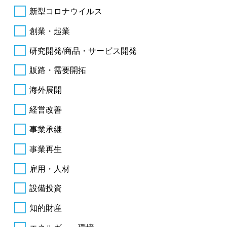
新型コロナウイルス
創業・起業
研究開発/商品・サービス開発
販路・需要開拓
海外展開
経営改善
事業承継
事業再生
雇用・人材
設備投資
知的財産