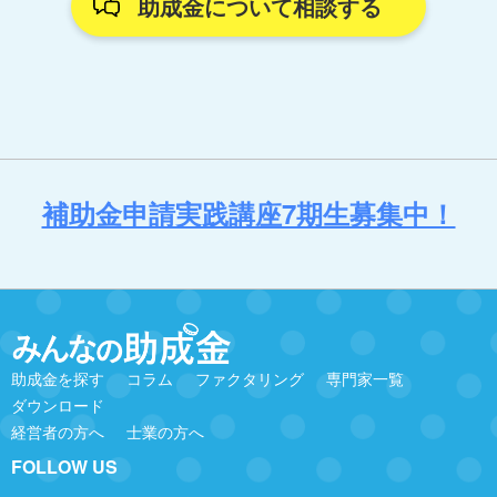
助成金について相談する
補助金申請実践講座7期生募集中！
助成金を探す
コラム
ファクタリング
専門家一覧
ダウンロード
経営者の方へ
士業の方へ
FOLLOW US