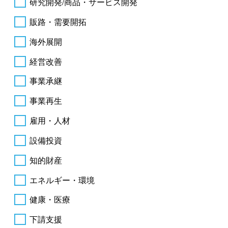
研究開発/商品・サービス開発
販路・需要開拓
海外展開
経営改善
事業承継
事業再生
雇用・人材
設備投資
知的財産
エネルギー・環境
健康・医療
下請支援