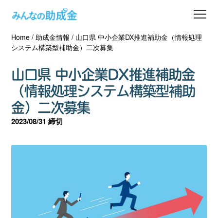
Home
/
助成金情報
/
山口県 中小企業DX推進補助金（情報処理
助成金を探す
システム構築型補助金）二次募集
士業の方へ
山口県 中小企業DX推進補助金
（情報処理システム構築型補助
助成金コラム
金）二次募集
2023/08/31 締切
専門家一覧
ダウンロード
会員登録