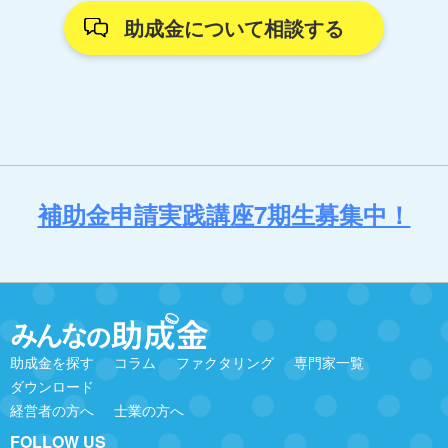
助成金について相談する
補助金申請実践講座7期生募集中！
助成金を探す
コラム
ファクタリング
専門家一覧
ダウンロード
経営者の方へ
士業の方へ
FOLLOW US