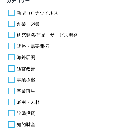
カテゴリー
新型コロナウイルス
創業・起業
研究開発/商品・サービス開発
販路・需要開拓
海外展開
経営改善
事業承継
事業再生
雇用・人材
設備投資
知的財産