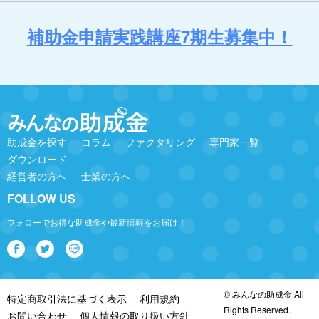
補助金申請実践講座7期生募集中！
助成金を探す
コラム
ファクタリング
専門家一覧
ダウンロード
経営者の方へ
士業の方へ
FOLLOW US
フォローでお得な助成金や最新情報をお届け！
© みんなの助成金 All
特定商取引法に基づく表示
利用規約
Rights Reserved.
お問い合わせ
個人情報の取り扱い方針