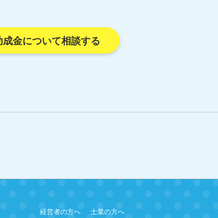
助成金について相談する
経営者の方へ
士業の方へ