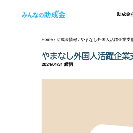
助成金
Home
/
助成金情報
/
やまなし外国人活躍企業支
やまなし外国人活躍企業
2024/01/31 締切