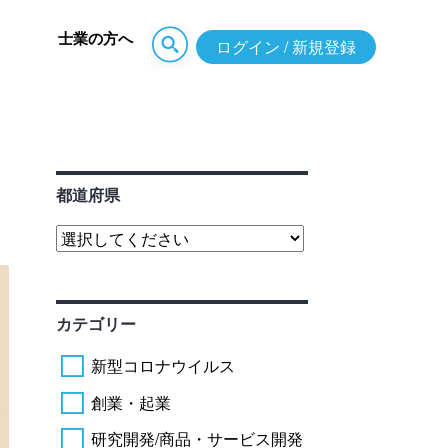
士業の方へ
ログイン / 新規登録
都道府県
カテゴリー
新型コロナウイルス
創業・起業
研究開発/商品・サービス開発