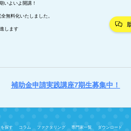
7期いよいよ開講！
完全無料化いたしました。
推進します
補助金申請実践講座7期生募集中！
金を探す
コラム
ファクタリング
専門家一覧
ダウンロード