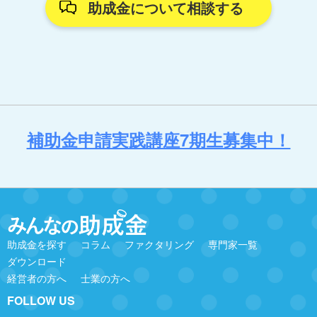
助成金について相談する
補助金申請実践講座7期生募集中！
助成金を探す
コラム
ファクタリング
専門家一覧
ダウンロード
経営者の方へ
士業の方へ
FOLLOW US