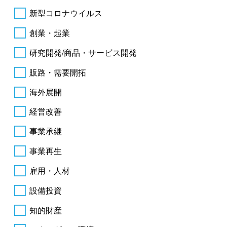
新型コロナウイルス
創業・起業
研究開発/商品・サービス開発
販路・需要開拓
海外展開
経営改善
事業承継
事業再生
雇用・人材
設備投資
知的財産