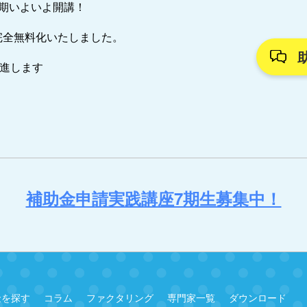
7期いよいよ開講！
完全無料化いたしました。
推進します
補助金申請実践講座7期生募集中！
金を探す
コラム
ファクタリング
専門家一覧
ダウンロード