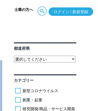
士業の方へ
ログイン / 新規登録
都道府県
カテゴリー
新型コロナウイルス
創業・起業
研究開発/商品・サービス開発