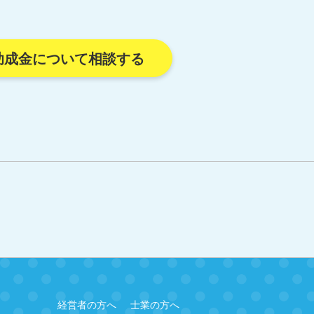
助成金について相談する
経営者の方へ
士業の方へ