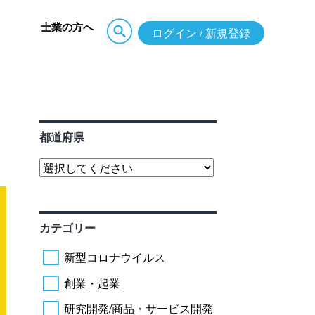
士業の方へ
ログイン / 新規登録
都道府県
カテゴリー
新型コロナウイルス
創業・起業
研究開発/商品・サービス開発