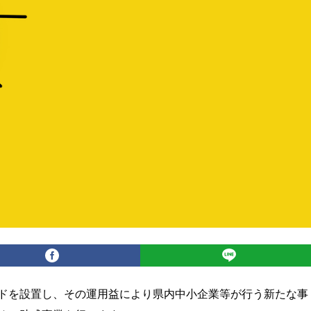
ドを設置し、その運用益により県内中小企業等が行う新たな事