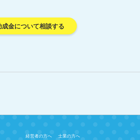
助成金について相談する
経営者の方へ
士業の方へ