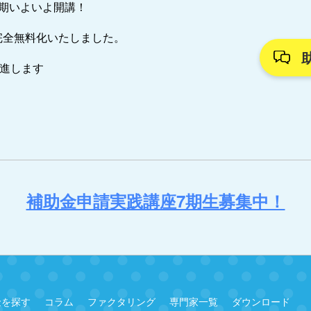
7期いよいよ開講！
完全無料化いたしました。
推進します
補助金申請実践講座7期生募集中！
金を探す
コラム
ファクタリング
専門家一覧
ダウンロード