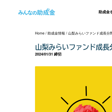
助成金
Home
/
助成金情報
/
山梨みらいファンド成長分
山梨みらいファンド成長
2024/01/31 締切