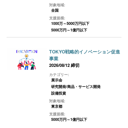
ログイン
対象地域:
全国
支援規模:
1000万～5000万円以下
5000万円～1億円以下
TOKYO戦略的イノベーション促進
事業
2026/08/12 締切
カテゴリー:
展示会
研究開発/商品・サービス開発
設備投資
対象地域:
東京都
支援規模:
5000万円～1億円以下