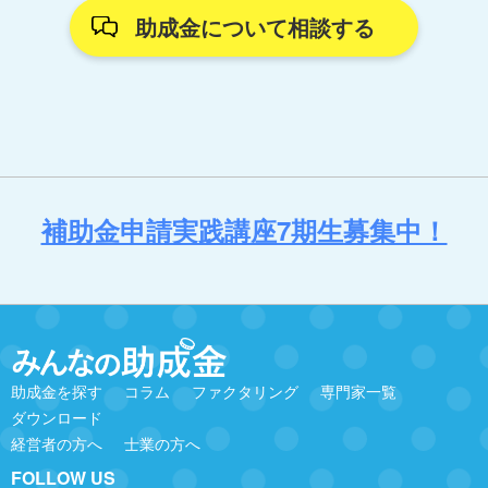
助成金について相談する
補助金申請実践講座7期生募集中！
助成金を探す
コラム
ファクタリング
専門家一覧
ダウンロード
経営者の方へ
士業の方へ
FOLLOW US