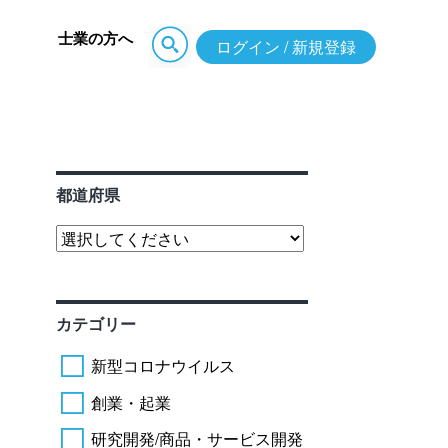
士業の方へ
ログイン / 新規登録
都道府県
カテゴリー
新型コロナウイルス
創業・起業
研究開発/商品・サービス開発