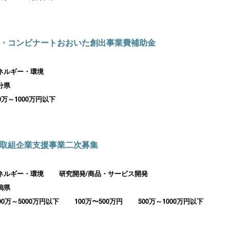
・コンビナートおおいた創出事業費補助金
ネルギー・環境
分県
00万～1000万円以下
取組企業支援事業二次募集
ネルギー・環境
研究開発/商品・サービス開発
潟県
000万～5000万円以下
100万〜500万円
500万～1000万円以下