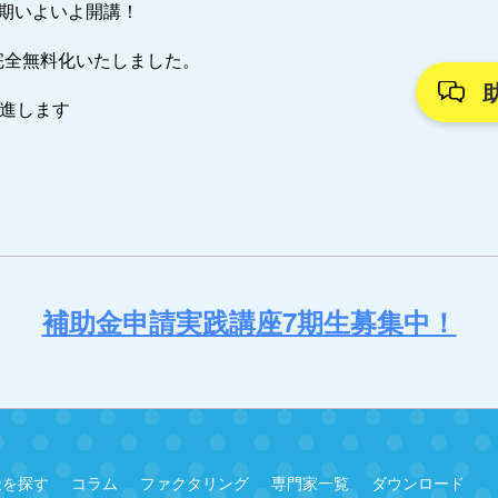
7期いよいよ開講！
完全無料化いたしました。
推進します
補助金申請実践講座7期生募集中！
金を探す
コラム
ファクタリング
専門家一覧
ダウンロード