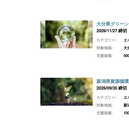
大分県グリーン
2026/11/27 締切
カテゴリー:
エ
対象地域:
大
支援規模:
5
新潟県資源循環
2026/09/30 締切
カテゴリー:
エ
対象地域:
新
支援規模:
1