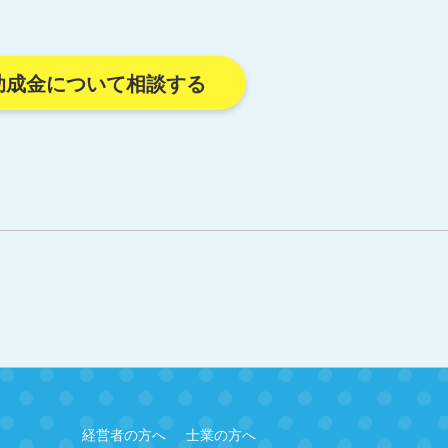
助成金について相談する
経営者の方へ
士業の方へ