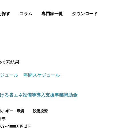
を探す
コラム
専門家一覧
ダウンロード
の検索結果
ケジュール
年間スケジュール
ける省エネ設備等導入支援事業補助金
ネルギー・環境
設備投資
井県
00万～1000万円以下