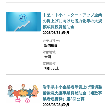
中堅・中小・スタートアップ企業
の賃上げに向けた省力化等の大規
模成長投資補助金
2026/08/31 締切
カテゴリー:
設備投資
対象地域:
全国
支援規模:
1億円以上
岩手県中小企業者等賃上げ環境整
備緊急支援事業費補助金（複数事
業者連携枠）第3回公募
2026/08/28 締切