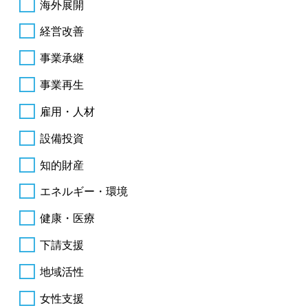
海外展開
経営改善
事業承継
事業再生
雇用・人材
設備投資
知的財産
エネルギー・環境
健康・医療
下請支援
地域活性
女性支援