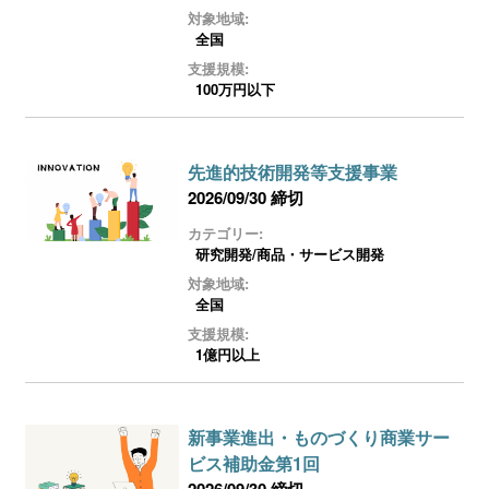
ログイン
対象地域:
全国
支援規模:
100万円以下
先進的技術開発等支援事業
2026/09/30 締切
カテゴリー:
研究開発/商品・サービス開発
対象地域:
全国
支援規模:
1億円以上
新事業進出・ものづくり商業サー
ビス補助金第1回
2026/09/30 締切