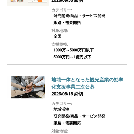
カテゴリー:
研究開発/商品・サービス開発
販路・需要開拓
対象地域:
全国
支援規模:
1000万～5000万円以下
5000万円～1億円以下
地域一体となった観光産業の効率
化支援事業二次公募
2026/08/18 締切
カテゴリー:
地域活性
研究開発/商品・サービス開発
販路・需要開拓
対象地域: