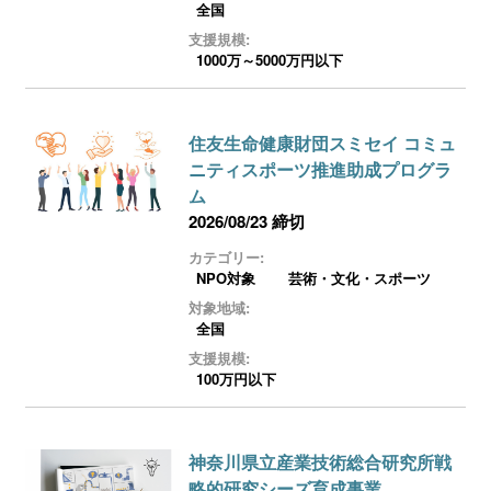
全国
支援規模:
1000万～5000万円以下
住友生命健康財団スミセイ コミュ
ニティスポーツ推進助成プログラ
ム
2026/08/23 締切
カテゴリー:
NPO対象
芸術・文化・スポーツ
対象地域:
全国
支援規模:
100万円以下
神奈川県立産業技術総合研究所戦
略的研究シーズ育成事業