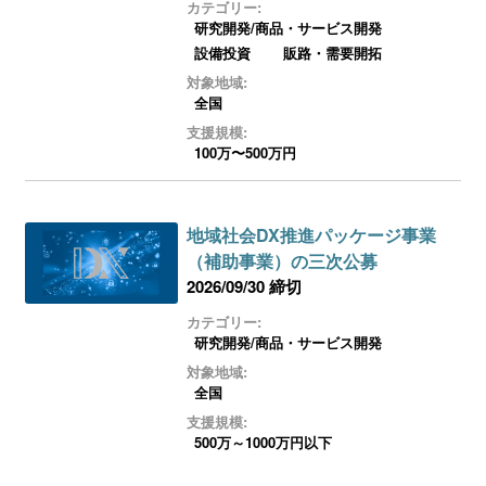
カテゴリー:
研究開発/商品・サービス開発
設備投資
販路・需要開拓
対象地域:
全国
支援規模:
100万〜500万円
地域社会DX推進パッケージ事業
（補助事業）の三次公募
2026/09/30 締切
カテゴリー:
研究開発/商品・サービス開発
対象地域:
全国
支援規模:
500万～1000万円以下