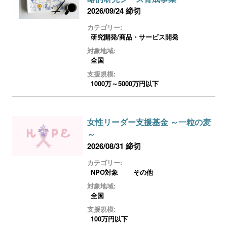
2026/09/24 締切
カテゴリー:
研究開発/商品・サービス開発
対象地域:
全国
支援規模:
1000万～5000万円以下
女性リーダー支援基金 ～一粒の麦
～
2026/08/31 締切
カテゴリー:
NPO対象
その他
対象地域:
全国
支援規模:
100万円以下