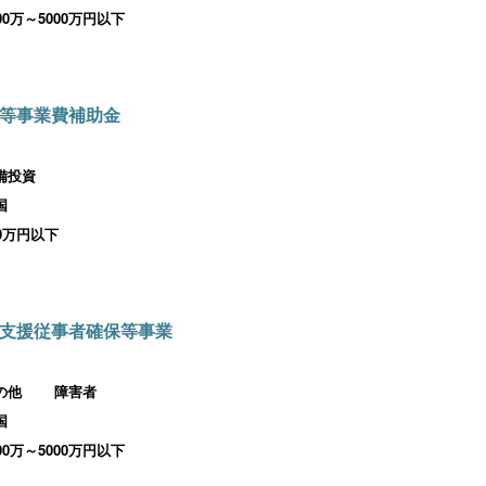
000万～5000万円以下
等事業費補助金
備投資
国
00万円以下
支援従事者確保等事業
の他
障害者
国
000万～5000万円以下