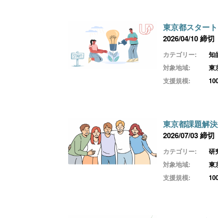
東京都スタート
2026/04/10 締切
カテゴリー:
知
対象地域:
東
支援規模:
1
東京都課題解決
2026/07/03 締切
カテゴリー:
研
対象地域:
東
支援規模:
1