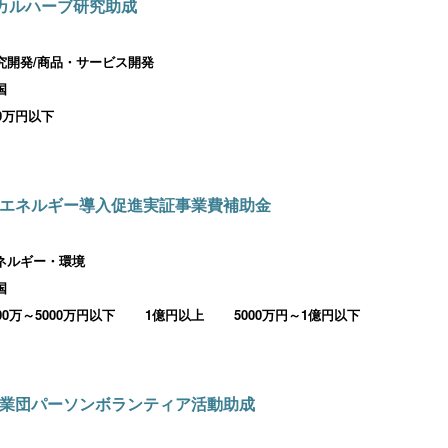
ィカルハーブ研究助成
究開発/商品・サービス開発
国
00万円以下
エネルギー導入促進実証事業費補助金
ネルギー・環境
国
000万～5000万円以下
1億円以上
5000万円～1億円以下
業団パーソンボランティア活動助成