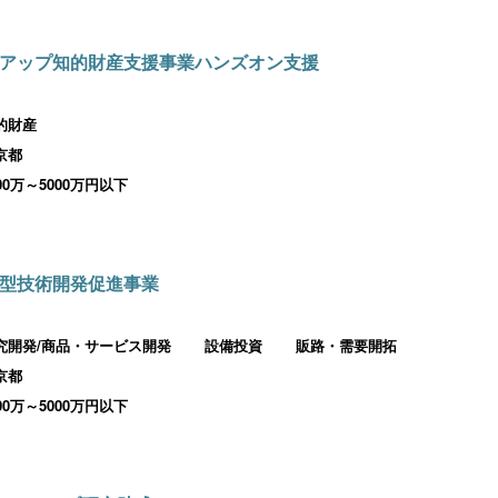
アップ知的財産支援事業ハンズオン支援
的財産
京都
000万～5000万円以下
型技術開発促進事業
究開発/商品・サービス開発
設備投資
販路・需要開拓
京都
000万～5000万円以下