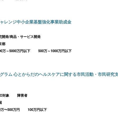
ャレンジ中小企業基盤強化事業助成金
究開発/商品・サービス開発
京都
000万～5000万円以下
500万～1000万円以下
グラム 心とからだのヘルスケアに関する市民活動・市民研究
PO対象
障害者
国
00万〜500万円
100万円以下