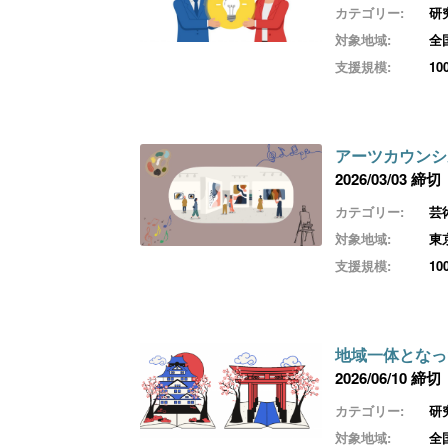
カテゴリー:
研
対象地域:
全
支援規模:
1
アーツカウンシ
2026/03/03 締切
カテゴリー:
芸
対象地域:
東
支援規模:
1
地域一体となっ
2026/06/10 締切
カテゴリー:
研
対象地域:
全