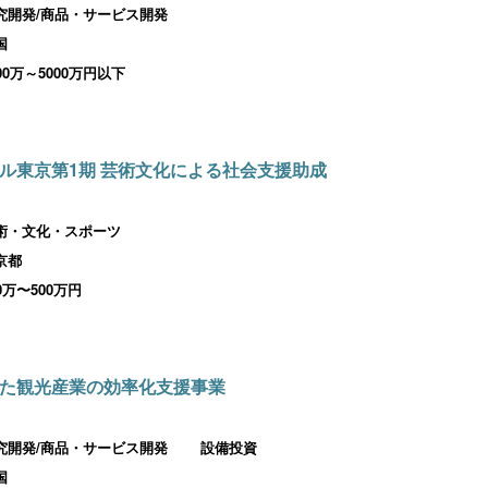
究開発/商品・サービス開発
国
000万～5000万円以下
ル東京第1期 芸術文化による社会支援助成
術・文化・スポーツ
京都
00万〜500万円
た観光産業の効率化支援事業
究開発/商品・サービス開発
設備投資
国