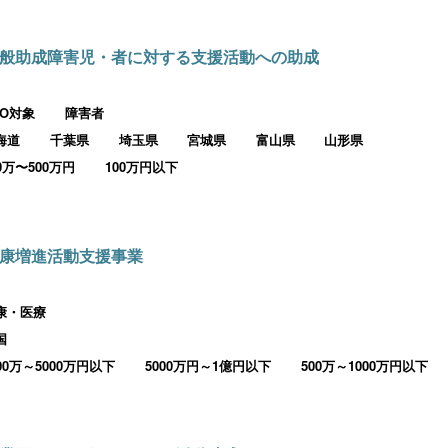
般助成障害児・者に対する支援活動への助成
PO対象
障害者
海道
千葉県
埼玉県
宮城県
富山県
山形県
00万〜500万円
100万円以下
康増進活動支援事業
康・医療
国
000万～5000万円以下
5000万円～1億円以下
500万～1000万円以下