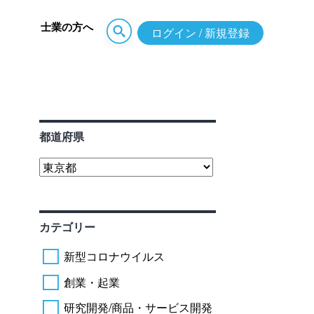
士業の方へ
ログイン / 新規登録
都道府県
カテゴリー
新型コロナウイルス
創業・起業
研究開発/商品・サービス開発