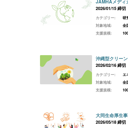
JAMHAメデ
2026/01/15 締切
カテゴリー:
研
対象地域:
全
支援規模:
1
沖縄型クリーン
2026/02/16 締切
カテゴリー:
エ
対象地域:
全
支援規模:
1
大同生命厚生事
2026/05/18 締切