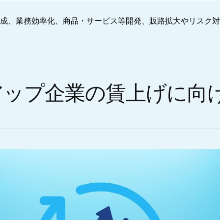
育成、業務効率化、商品・サービス等開発、販路拡大やリスク
アップ企業の賃上げに向