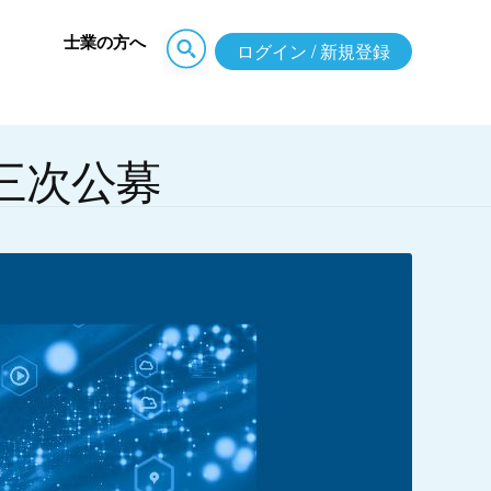
士業の方へ
ログイン / 新規登録
三次公募