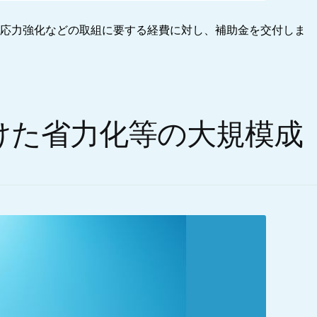
対応力強化などの取組に要する経費に対し、補助金を交付しま
けた省力化等の大規模成