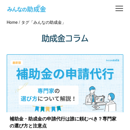
Home
/
タグ「みんなの助成金」
助成金を探す
助成金コラム
士業の方へ
助成金コラム
専門家一覧
ダウンロード
会員登録
補助金・助成金の申請代行は誰に頼むべき？専門家
の選び方と注意点