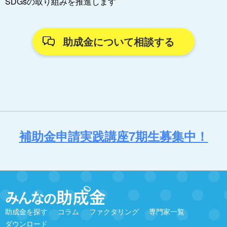
SDGsの取り組みを推進します
助成金について相談する
補助金申請実践講座7期生募集中！
助成金を探す
コラム
ファクタリング
専門家一覧
ダウンロード