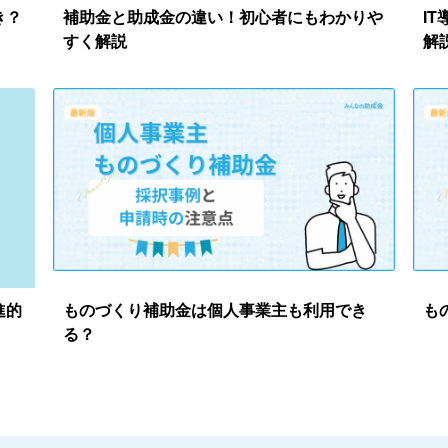
き？
補助金と助成金の違い！初心者にもわかりや
I
すく解説
解
進的
ものづくり補助金は個人事業主も利用でき
も
る？