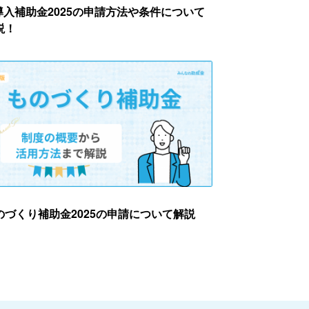
T導入補助金2025の申請方法や条件について
説！
のづくり補助金2025の申請について解説