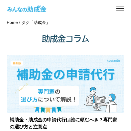
Home
/
タグ「助成金」
助成金を探す
助成金コラム
士業の方へ
助成金コラム
専門家一覧
ダウンロード
会員登録
補助金・助成金の申請代行は誰に頼むべき？専門家
の選び方と注意点