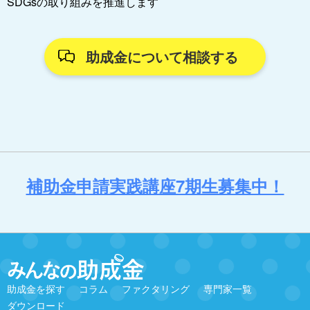
SDGsの取り組みを推進します
助成金について相談する
補助金申請実践講座7期生募集中！
助成金を探す
コラム
ファクタリング
専門家一覧
ダウンロード