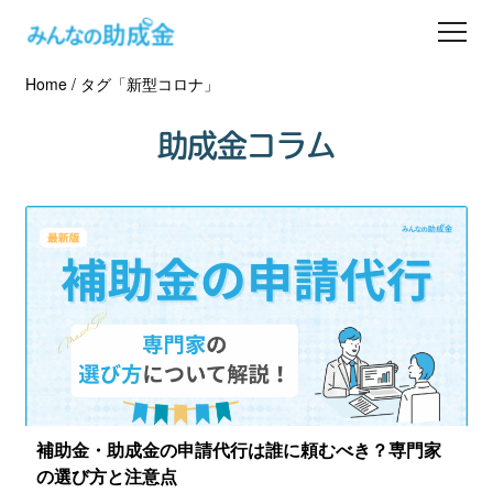
Home
/
タグ「新型コロナ」
助成金を探す
助成金コラム
士業の方へ
助成金コラム
専門家一覧
ダウンロード
会員登録
補助金・助成金の申請代行は誰に頼むべき？専門家
の選び方と注意点