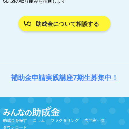
SDGsの取り組みを推進します
助成金について相談する
補助金申請実践講座7期生募集中！
助成金を探す
コラム
ファクタリング
専門家一覧
ダウンロード