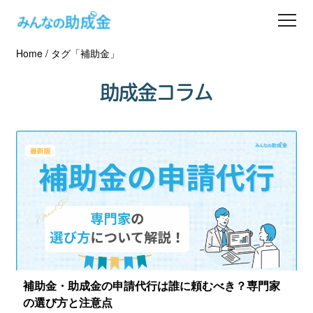
Home
/
タグ「補助金」
助成金を探す
助成金コラム
士業の方へ
助成金コラム
専門家一覧
ダウンロード
会員登録
補助金・助成金の申請代行は誰に頼むべき？専門家
の選び方と注意点