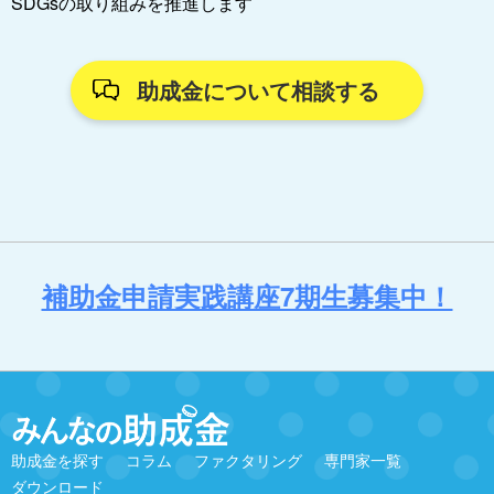
SDGsの取り組みを推進します
助成金について相談する
補助金申請実践講座7期生募集中！
助成金を探す
コラム
ファクタリング
専門家一覧
ダウンロード