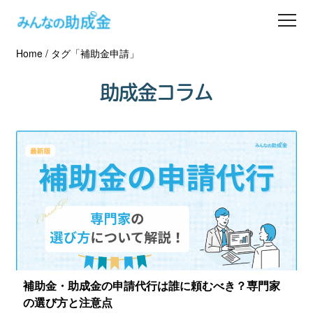
Home
/
タグ「補助金申請」
助成金を探す
助成金コラム
士業の方へ
助成金コラム
専門家一覧
ダウンロード
会員登録
補助金・助成金の申請代行は誰に頼むべき？専門家
の選び方と注意点