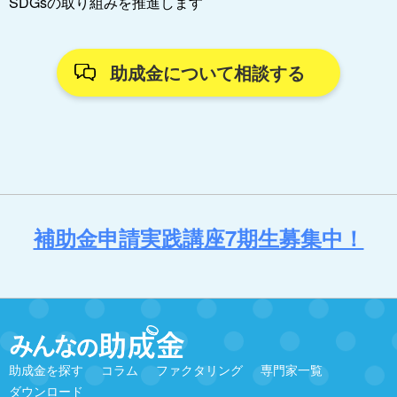
SDGsの取り組みを推進します
助成金について相談する
補助金申請実践講座7期生募集中！
助成金を探す
コラム
ファクタリング
専門家一覧
ダウンロード