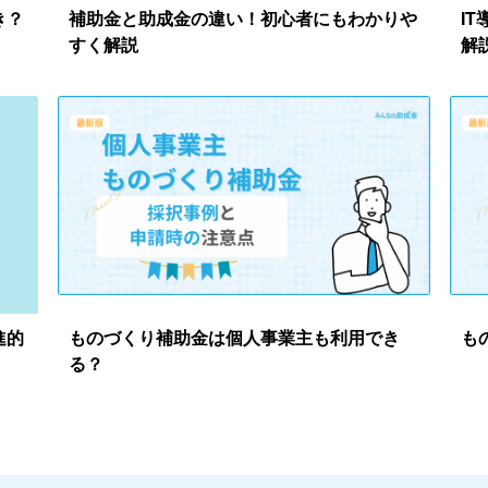
き？
補助金と助成金の違い！初心者にもわかりや
I
すく解説
解
進的
ものづくり補助金は個人事業主も利用でき
も
る？