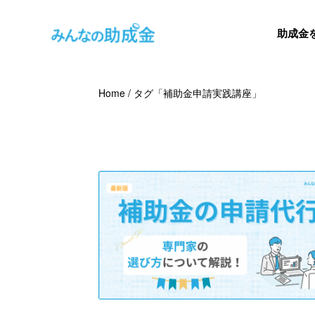
助成金
Home
/
タグ「補助金申請実践講座」