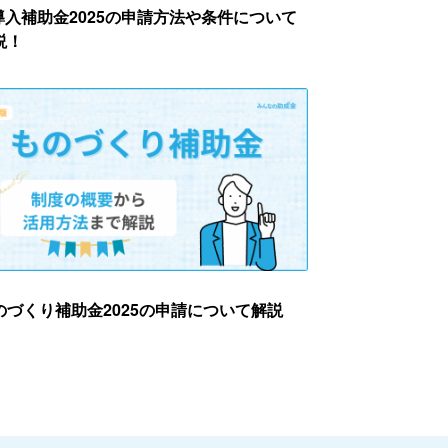
T導入補助金2025の申請方法や条件について
説！
のづくり補助金2025の申請について解説