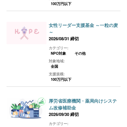
100万円以下
女性リーダー支援基金 ～一粒の麦
～
2026/08/31 締切
カテゴリー:
NPO対象
その他
対象地域:
全国
支援規模:
100万円以下
厚労省医療機関・薬局向けシステ
ム改修補助金
2026/09/30 締切
カテゴリー: