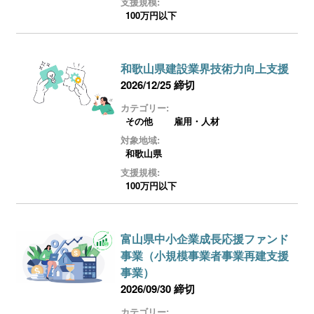
支援規模:
100万円以下
和歌山県建設業界技術力向上支援
2026/12/25 締切
カテゴリー:
その他
雇用・人材
対象地域:
和歌山県
支援規模:
100万円以下
富山県中小企業成長応援ファンド
事業（小規模事業者事業再建支援
事業）
2026/09/30 締切
カテゴリー: