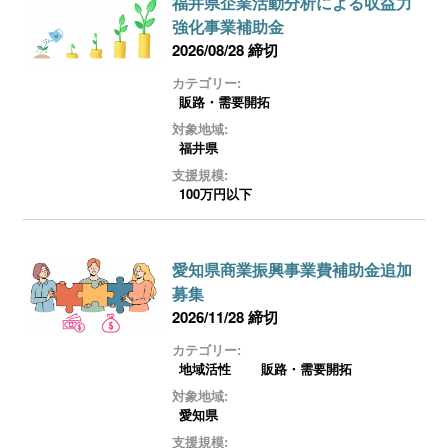
福井県企業活動分析による収益力
強化事業補助金
2026/08/28 締切
カテゴリー:
販路・需要開拓
対象地域:
福井県
支援規模:
100万円以下
愛知県商業振興事業費補助金追加
募集
2026/11/28 締切
カテゴリー:
地域活性
販路・需要開拓
対象地域:
愛知県
支援規模: