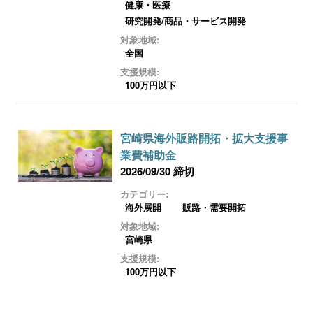
健康・医療
研究開発/商品・サービス開発
対象地域:
全国
支援規模:
100万円以下
宮崎県海外販路開拓・拡大支援事
業費補助金
2026/09/30 締切
カテゴリー:
海外展開
販路・需要開拓
対象地域:
宮崎県
支援規模:
100万円以下