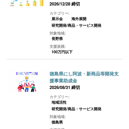
2026/12/28 締切
カテゴリー:
展示会
海外展開
研究開発/商品・サービス開発
対象地域:
長野県
支援規模:
100万円以下
徳島県にし阿波・新商品等開発支
援事業助成金
2026/08/31 締切
カテゴリー:
地域活性
研究開発/商品・サービス開発
対象地域:
徳島県