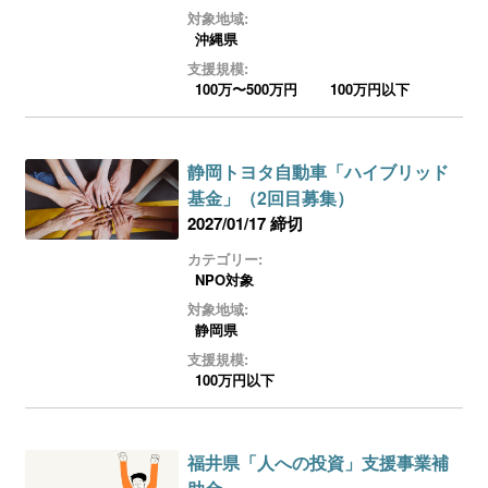
ログイン
対象地域:
沖縄県
支援規模:
100万〜500万円
100万円以下
静岡トヨタ自動車「ハイブリッド
基金」（2回目募集）
2027/01/17 締切
カテゴリー:
NPO対象
対象地域:
静岡県
支援規模:
100万円以下
福井県「人への投資」支援事業補