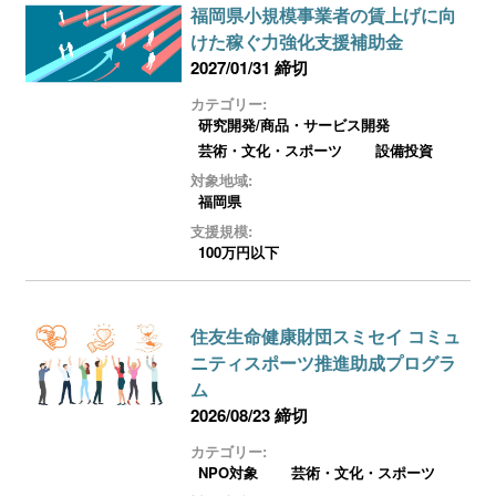
福岡県小規模事業者の賃上げに向
けた稼ぐ力強化支援補助金
2027/01/31 締切
カテゴリー:
研究開発/商品・サービス開発
芸術・文化・スポーツ
設備投資
対象地域:
福岡県
支援規模:
100万円以下
住友生命健康財団スミセイ コミュ
ニティスポーツ推進助成プログラ
ム
2026/08/23 締切
カテゴリー:
NPO対象
芸術・文化・スポーツ