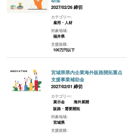
助金
2027/02/26 締切
カテゴリー:
雇用・人材
対象地域:
福井県
支援規模:
100万円以下
宮城県県内企業海外販路開拓重点
支援事業補助金
2027/02/01 締切
カテゴリー:
展示会
海外展開
販路・需要開拓
対象地域:
宮城県
支援規模: