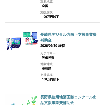
対象地域:
全国
支援規模:
100万円以下
長崎県デジタル力向上支援事業費
補助金
2026/09/30 締切
カテゴリー:
設備投資
対象地域:
長崎県
支援規模:
100万円以下
長野県信州地酒国際コンクール出
品支援事業費補助金