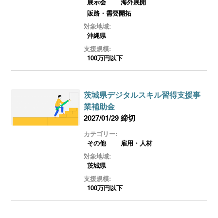
展示会
海外展開
販路・需要開拓
対象地域:
沖縄県
支援規模:
100万円以下
茨城県デジタルスキル習得支援事
業補助金
2027/01/29 締切
カテゴリー:
その他
雇用・人材
対象地域:
茨城県
支援規模:
100万円以下