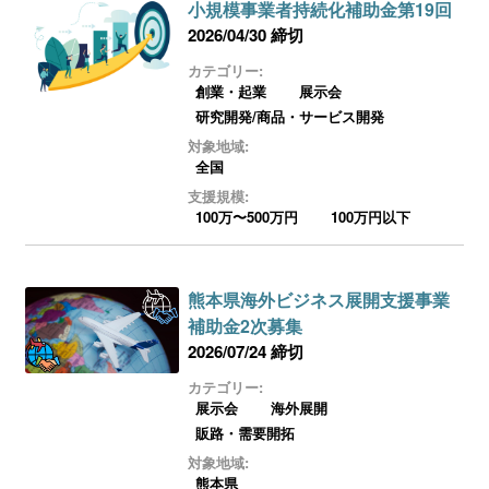
小規模事業者持続化補助金第19回
2026/04/30 締切
カテゴリー:
創業・起業
展示会
研究開発/商品・サービス開発
対象地域:
全国
支援規模:
100万〜500万円
100万円以下
熊本県海外ビジネス展開支援事業
補助金2次募集
2026/07/24 締切
カテゴリー:
展示会
海外展開
販路・需要開拓
対象地域:
熊本県