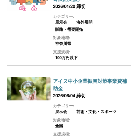
2026/01/20 締切
カテゴリー:
展示会
海外展開
販路・需要開拓
対象地域:
神奈川県
支援規模:
100万円以下
アイヌ中小企業振興対策事業費補
助金
2026/06/04 締切
カテゴリー:
展示会
芸術・文化・スポーツ
対象地域:
全国
支援規模: