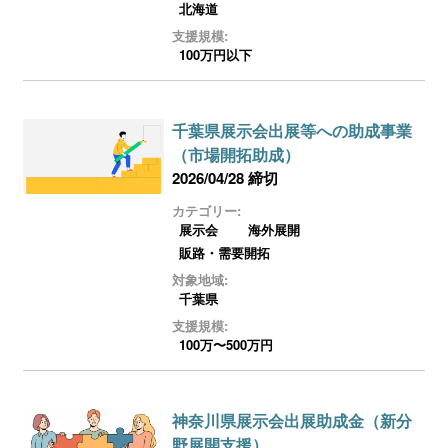
北海道
支援規模:
100万円以下
千葉県展示会出展等への助成事業
（市場開拓助成）
2026/04/28 締切
カテゴリー:
展示会
海外展開
販路・需要開拓
対象地域:
千葉県
支援規模:
100万〜500万円
神奈川県展示会出展助成金（新分
野展開支援）