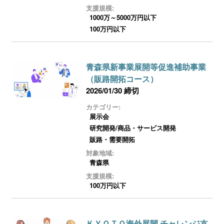
ログイン
支援規模:
1000万～5000万円以下
100万円以下
青森県新事業展開等促進補助事業
（販路開拓コース）
2026/01/30 締切
カテゴリー:
展示会
研究開発/商品・サービス開発
販路・需要開拓
対象地域:
青森県
支援規模:
100万円以下
ＫＹＯＴＯ海外展開 チャレンジ支