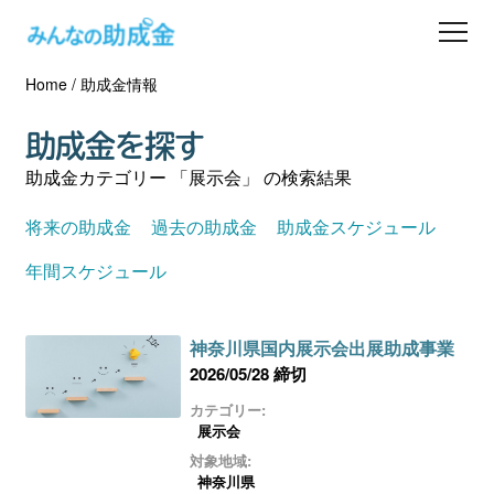
Home
/
助成金情報
助成金を探す
助成金を探す
士業の方へ
助成金カテゴリー 「展示会」 の検索結果
助成金コラム
将来の助成金
過去の助成金
助成金スケジュール
年間スケジュール
専門家一覧
神奈川県国内展示会出展助成事業
ダウンロード
2026/05/28 締切
カテゴリー:
会員登録
展示会
対象地域:
神奈川県