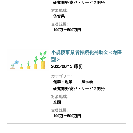
研究開発/商品・サービス開発
対象地域:
佐賀県
支援規模:
100万〜500万円
小規模事業者持続化補助金＜創業
型＞
2025/06/13 締切
カテゴリー:
創業・起業
展示会
研究開発/商品・サービス開発
対象地域:
全国
支援規模:
100万〜500万円