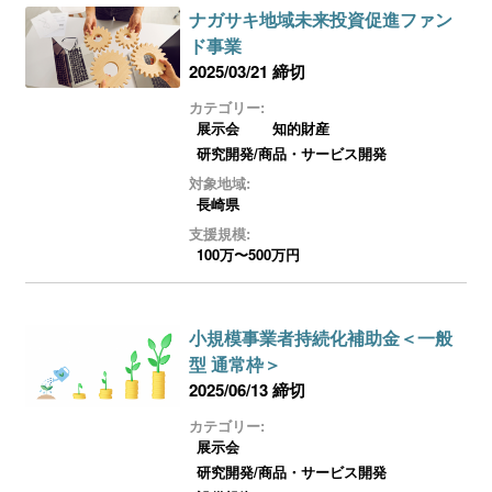
ナガサキ地域未来投資促進ファン
ド事業
2025/03/21 締切
カテゴリー:
展示会
知的財産
研究開発/商品・サービス開発
対象地域:
長崎県
支援規模:
100万〜500万円
小規模事業者持続化補助金＜一般
型 通常枠＞
2025/06/13 締切
カテゴリー:
展示会
研究開発/商品・サービス開発