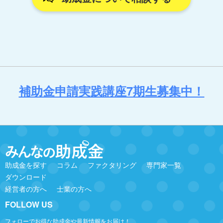
補助金申請実践講座7期生募集中！
助成金を探す
コラム
ファクタリング
専門家一覧
ダウンロード
経営者の方へ
士業の方へ
FOLLOW US
フォローでお得な助成金や最新情報をお届け！