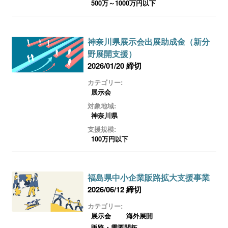
500万～1000万円以下
神奈川県展示会出展助成金（新分
野展開支援）
2026/01/20 締切
カテゴリー:
展示会
対象地域:
神奈川県
支援規模:
100万円以下
福島県中小企業販路拡大支援事業
2026/06/12 締切
カテゴリー:
展示会
海外展開
販路・需要開拓