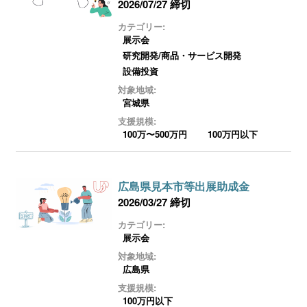
2026/07/27 締切
カテゴリー:
展示会
研究開発/商品・サービス開発
設備投資
対象地域:
宮城県
支援規模:
100万〜500万円
100万円以下
広島県見本市等出展助成金
2026/03/27 締切
カテゴリー:
展示会
対象地域:
広島県
支援規模:
100万円以下