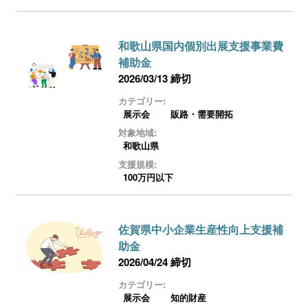
和歌山県国内個別出展支援事業費
補助金
2026/03/13 締切
カテゴリー:
展示会
販路・需要開拓
対象地域:
和歌山県
支援規模:
100万円以下
佐賀県中小企業生産性向上支援補
助金
2026/04/24 締切
カテゴリー:
展示会
知的財産