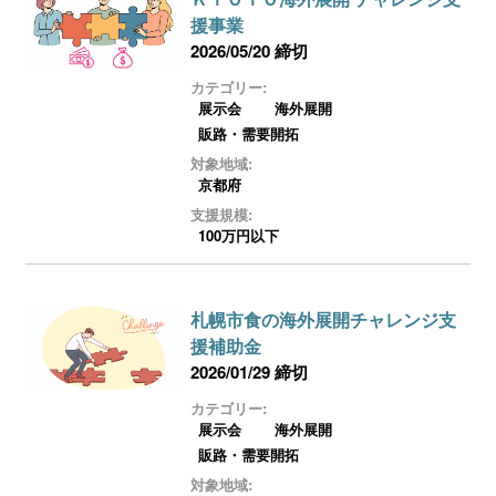
援事業
2026/05/20 締切
カテゴリー:
展示会
海外展開
販路・需要開拓
対象地域:
京都府
支援規模:
100万円以下
札幌市食の海外展開チャレンジ支
援補助金
2026/01/29 締切
カテゴリー:
展示会
海外展開
販路・需要開拓
対象地域: