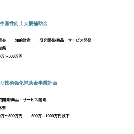
生産性向上支援補助金
示会
知的財産
研究開発/商品・サービス開発
賀県
00万〜500万円
り技術強化補助金事業計画
究開発/商品・サービス開発
木県
00万〜500万円
500万～1000万円以下