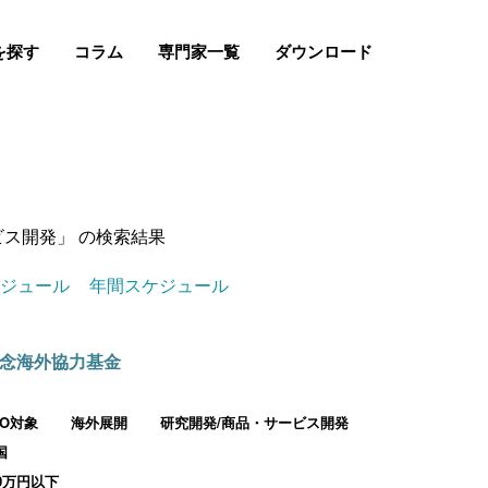
を探す
コラム
専門家一覧
ダウンロード
ビス開発」 の検索結果
ケジュール
年間スケジュール
念海外協力基金
PO対象
海外展開
研究開発/商品・サービス開発
国
00万円以下