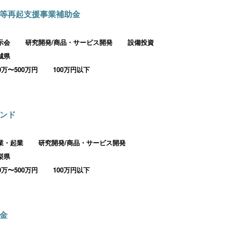
等再起支援事業補助金
示会
研究開発/商品・サービス開発
設備投資
城県
00万〜500万円
100万円以下
ンド
業・起業
研究開発/商品・サービス開発
梨県
00万〜500万円
100万円以下
金