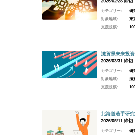
2026/02/28 締切
カテゴリー:
研
対象地域:
東
支援規模:
1
滋賀県未来投資
2026/03/31 締切
カテゴリー:
研
対象地域:
滋
支援規模:
1
北海道若手研究
2026/05/11 締切
カテゴリー:
研