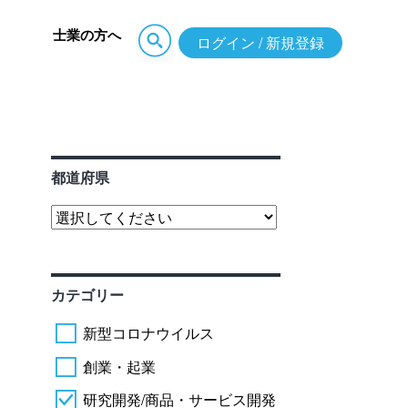
士業の方へ
ログイン / 新規登録
都道府県
カテゴリー
新型コロナウイルス
創業・起業
研究開発/商品・サービス開発