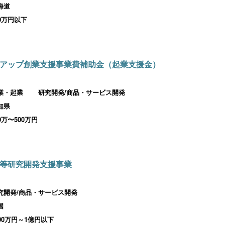
海道
00万円以下
アップ創業支援事業費補助金（起業支援金）
業・起業
研究開発/商品・サービス開発
知県
00万〜500万円
等研究開発支援事業
究開発/商品・サービス開発
国
000万円～1億円以下