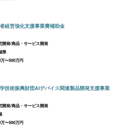
者経営強化支援事業費補助金
究開発/商品・サービス開発
城県
00万〜500万円
学技術振興財団AIデバイス関連製品開発支援事業
究開発/商品・サービス開発
国
00万〜500万円