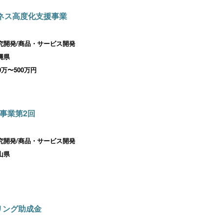
ジネス高度化支援事業
究開発/商品・サービス開発
縄県
00万〜500万円
事業第2回
究開発/商品・サービス開発
山県
リング助成金