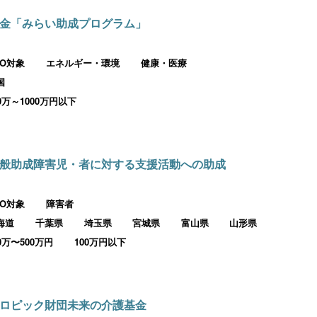
金「みらい助成プログラム」
PO対象
エネルギー・環境
健康・医療
国
00万～1000万円以下
般助成障害児・者に対する支援活動への助成
PO対象
障害者
海道
千葉県
埼玉県
宮城県
富山県
山形県
00万〜500万円
100万円以下
ロピック財団未来の介護基金