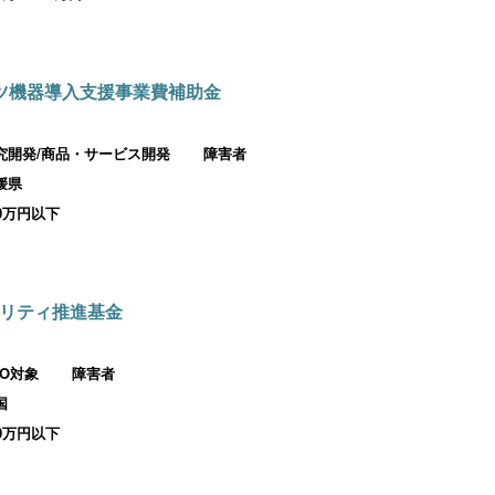
ツ機器導入支援事業費補助金
究開発/商品・サービス開発
障害者
媛県
00万円以下
リティ推進基金
PO対象
障害者
国
00万円以下