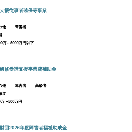
支援従事者確保等事業
の他
障害者
国
000万～5000万円以下
研修受講支援事業費補助金
の他
障害者
高齢者
海道
00万〜500万円
財団2026年度障害者福祉助成金