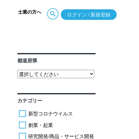
士業の方へ
ログイン / 新規登録
都道府県
カテゴリー
新型コロナウイルス
創業・起業
研究開発/商品・サービス開発