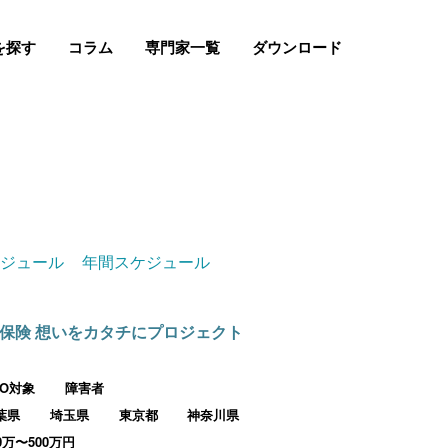
を探す
コラム
専門家一覧
ダウンロード
ケジュール
年間スケジュール
保険 想いをカタチにプロジェクト
PO対象
障害者
葉県
埼玉県
東京都
神奈川県
00万〜500万円