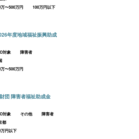
00万〜500万円
100万円以下
026年度地域福祉振興助成
PO対象
障害者
国
00万〜500万円
財団 障害者福祉助成金
PO対象
その他
障害者
京都
00万円以下