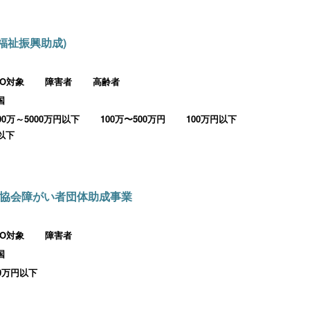
福祉振興助成)
PO対象
障害者
高齢者
国
000万～5000万円以下
100万〜500万円
100万円以下
円以下
協会障がい者団体助成事業
PO対象
障害者
国
00万円以下