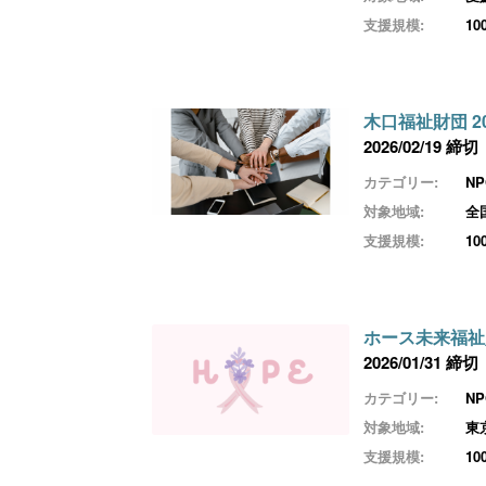
支援規模:
1
木口福祉財団 2
2026/02/19 締切
カテゴリー:
N
対象地域:
全
支援規模:
1
ホース未来福祉
2026/01/31 締切
カテゴリー:
N
対象地域:
東
支援規模:
1