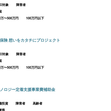
PO対象
障害者
国
00万〜500万円
100万円以下
保険 想いをカタチにプロジェクト
PO対象
障害者
国
00万〜500万円
100万円以下
ノロジー定着支援事業費補助金
備投資
障害者
高齢者
媛県