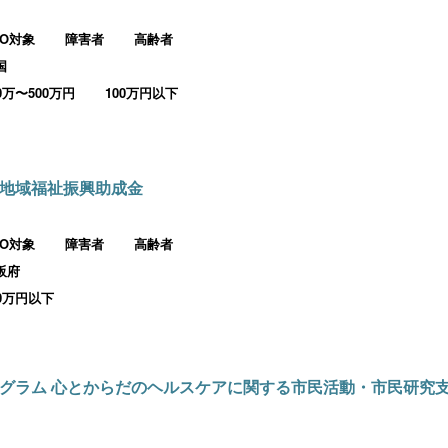
PO対象
障害者
高齢者
国
00万〜500万円
100万円以下
地域福祉振興助成金
PO対象
障害者
高齢者
阪府
00万円以下
グラム 心とからだのヘルスケアに関する市民活動・市民研究