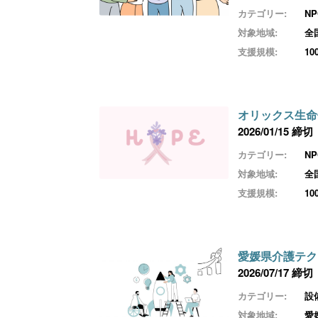
カテゴリー:
N
対象地域:
全
支援規模:
1
オリックス生命
2026/01/15 締切
カテゴリー:
N
対象地域:
全
支援規模:
1
愛媛県介護テク
2026/07/17 締切
カテゴリー:
設
対象地域:
愛