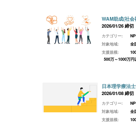
WAM助成(社会
2026/01/26 締切
カテゴリー:
N
対象地域:
全
支援規模:
1
500万～1000万
日本理学療法士
2026/01/08 締切
カテゴリー:
N
対象地域:
全
支援規模:
1