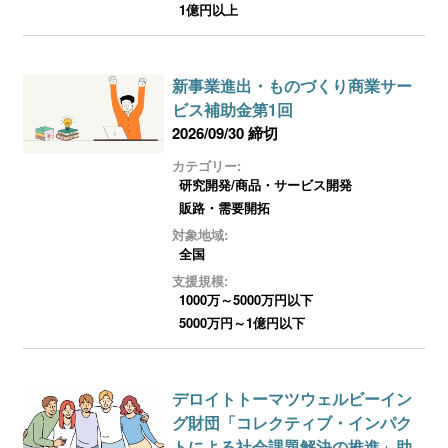
1億円以上
新事業進出・ものづくり商業サー
ビス補助金第1回
2026/09/30 締切
カテゴリー:
研究開発/商品・サービス開発
販路・需要開拓
対象地域:
全国
支援規模:
1000万～5000万円以下
5000万円～1億円以下
デロイトトーマツウェルビーイン
グ財団「コレクティブ・インパク
トによる社会課題解決の推進」助