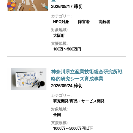
2026/08/17 締切
カテゴリー:
NPO対象
障害者
高齢者
対象地域:
大阪府
支援規模:
100万〜500万円
神奈川県立産業技術総合研究所戦
略的研究シーズ育成事業
2026/09/24 締切
カテゴリー:
研究開発/商品・サービス開発
対象地域:
全国
支援規模:
1000万～5000万円以下