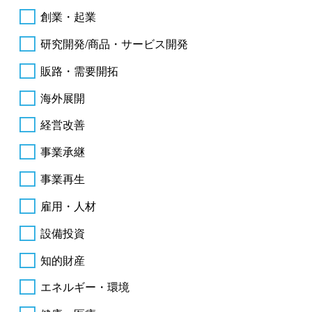
創業・起業
研究開発/商品・サービス開発
販路・需要開拓
海外展開
経営改善
事業承継
事業再生
雇用・人材
設備投資
知的財産
エネルギー・環境