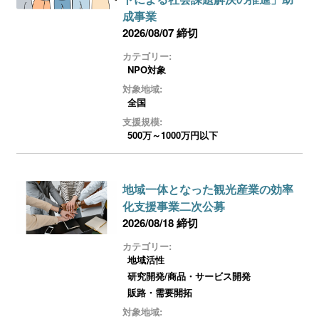
成事業
2026/08/07 締切
カテゴリー:
NPO対象
対象地域:
全国
支援規模:
500万～1000万円以下
地域一体となった観光産業の効率
化支援事業二次公募
2026/08/18 締切
カテゴリー:
地域活性
研究開発/商品・サービス開発
販路・需要開拓
対象地域: