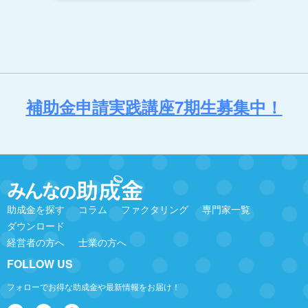
補助金申請実践講座7期生募集中！
助成金を探す
コラム
ファクタリング
専門家一覧
ダウンロード
経営者の方へ
士業の方へ
FOLLOW US
フォローでお得な助成金や最新情報をお届け！