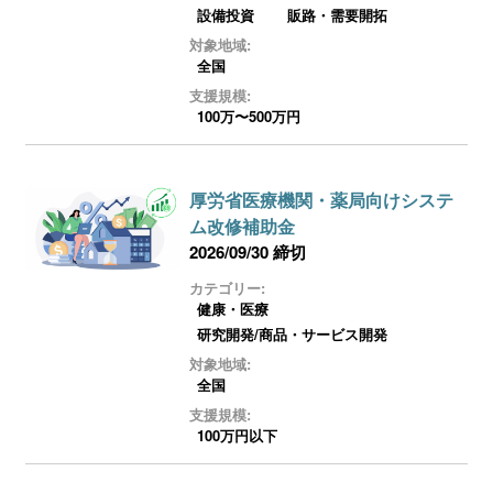
ログイン
設備投資
販路・需要開拓
対象地域:
全国
支援規模:
100万〜500万円
厚労省医療機関・薬局向けシステ
ム改修補助金
2026/09/30 締切
カテゴリー:
健康・医療
研究開発/商品・サービス開発
対象地域:
全国
支援規模:
100万円以下