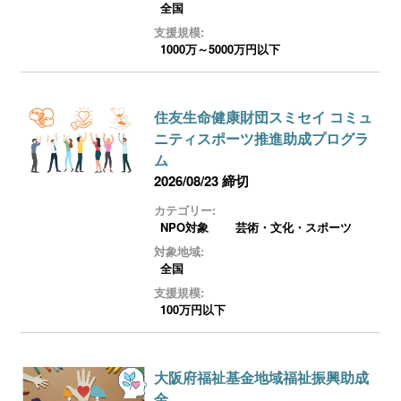
全国
支援規模:
1000万～5000万円以下
住友生命健康財団スミセイ コミュ
ニティスポーツ推進助成プログラ
ム
2026/08/23 締切
カテゴリー:
NPO対象
芸術・文化・スポーツ
対象地域:
全国
支援規模:
100万円以下
大阪府福祉基金地域福祉振興助成
金