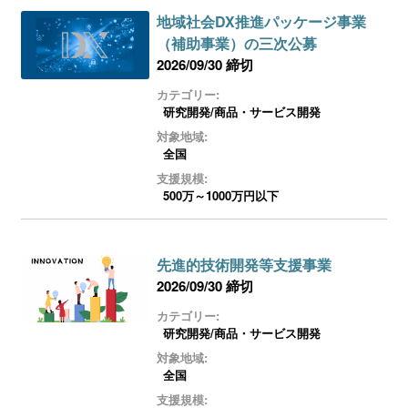
地域社会DX推進パッケージ事業
（補助事業）の三次公募
2026/09/30 締切
カテゴリー:
研究開発/商品・サービス開発
対象地域:
全国
支援規模:
500万～1000万円以下
先進的技術開発等支援事業
2026/09/30 締切
カテゴリー:
研究開発/商品・サービス開発
対象地域:
全国
支援規模: